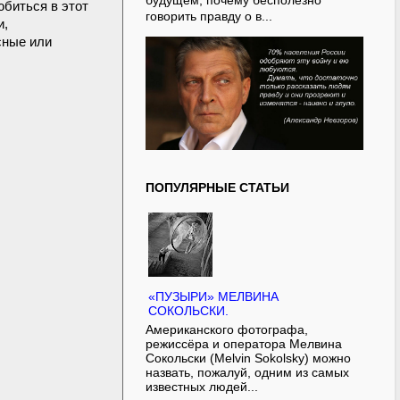
будущем, почему бесполезно
юбиться в этот
говорить правду о в...
и,
сные или
ПОПУЛЯРНЫЕ СТАТЬИ
«ПУЗЫРИ» МЕЛВИНА
СОКОЛЬСКИ.
Американского фотографа,
режиссёра и оператора Мелвина
Сокольски (Melvin Sokolsky) можно
назвать, пожалуй, одним из самых
известных людей...