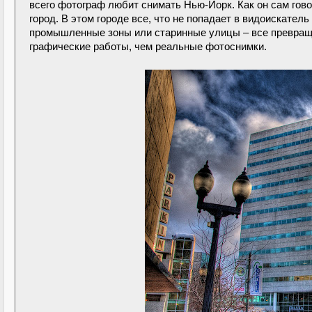
всего фотограф любит снимать Нью-Йорк. Как он сам гово
город. В этом городе все, что не попадает в видоискател
промышленные зоны или старинные улицы – все превращ
графические работы, чем реальные фотоснимки.