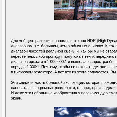
Для «общего развития» напомню, что под HDR (High Dyn
диапазоном, т.е. большим, чем в обычных снимках. К со
диапазон яркостей реальной сцены и, как бы мы не стара
пересвечено, либо пропадут полутона в тенях переднего 
диапазон яркости в 1 000 000:1 и выше, а распространё
порядка 1 000:1. Поэтому, чтобы не потерять детали в св
в цифровом редакторе. А вот что из этого получается, В
Эти снимки- часть большой экспозиции, которая проходи
напечатаны в огромных размерах и, говорят, производили 
И даже эти небольшие изображения я порекомендую смотре
экран.