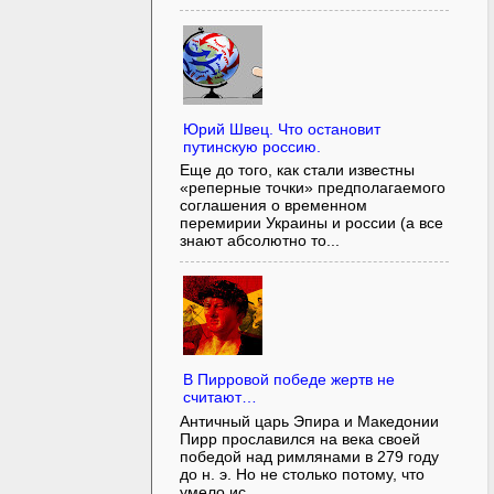
Юрий Швец. Что остановит
путинскую россию.
Еще до того, как стали известны
«реперные точки» предполагаемого
соглашения о временном
перемирии Украины и россии (а все
знают абсолютно то...
В Пирровой победе жертв не
считают…
Античный царь Эпира и Македонии
Пирр прославился на века своей
победой над римлянами в 279 году
до н. э. Но не столько потому, что
умело ис...