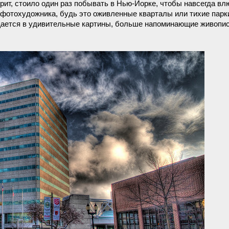
рит, стоило один раз побывать в Нью-Йорке, чтобы навсегда вл
ь фотохудожника, будь это оживленные кварталы или тихие парк
ается в удивительные картины, больше напоминающие живопи