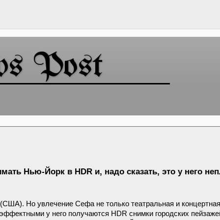
ws Post
мать Нью-Йорк в HDR и, надо сказать, это у него не
(США). Но увлечение Сефа не только театральная и концертна
е эффектными у него получаются HDR снимки городских пейзаже