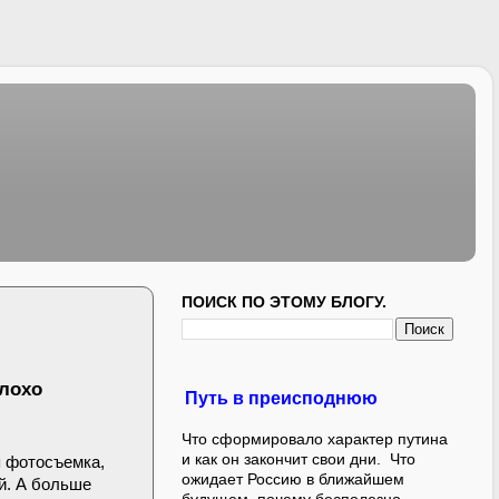
ПОИСК ПО ЭТОМУ БЛОГУ.
плохо
Путь в преисподнюю
Что сформировало характер путина
и как он закончит свои дни. Что
я фотосъемка,
ожидает Россию в ближайшем
й. А больше