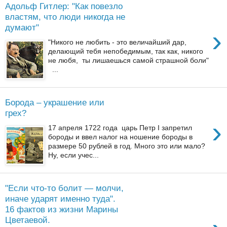
Адольф Гитлер: "Как повезло
властям, что люди никогда не
думают"
›
"Никого не любить - это величайший дар,
делающий тебя непобедимым, так как, никого
не любя, ты лишаешься самой страшной боли"
...
Борода – украшение или
грех?
›
17 апреля 1722 года царь Петр I запретил
бороды и ввел налог на ношение бороды в
размере 50 рублей в год. Много это или мало?
Ну, если учес...
"Если что-то болит — молчи,
иначе ударят именно туда".
16 фактов из жизни Марины
Цветаевой.