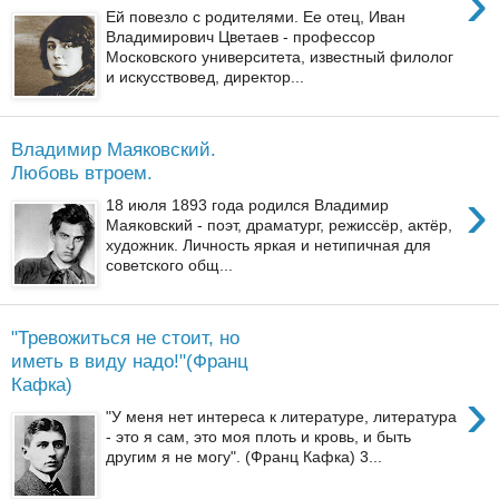
›
Ей повезло с родителями. Ее отец, Иван
Владимирович Цветаев - профессор
Московского университета, известный филолог
и искусствовед, директор...
Владимир Маяковский.
Любовь втроем.
›
18 июля 1893 года родился Владимир
Маяковский - поэт, драматург, режиссёр, актёр,
художник. Личность яркая и нетипичная для
советского общ...
"Тревожиться не стоит, но
иметь в виду надо!"(Франц
Кафка)
›
"У меня нет интереса к литературе, литература
- это я сам, это моя плоть и кровь, и быть
другим я не могу". (Франц Кафка) 3...