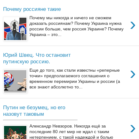
Почему россияне такие
›
Почему мы никогда и ничего не сможем
доказать россиянам? Почему Украина нужна
россии больше, чем россия Украине? Почему
Украина – это...
Юрий Швец. Что остановит
путинскую россию.
›
Еще до того, как стали известны «реперные
точки» предполагаемого соглашения о
временном перемирии Украины и россии (а
все знают абсолютно то...
Путин не безумец, но его
назовут таковым
›
Александр Невзоров. Никогда ещё за
последние 80 лет мир не ждал с таким
нетерпением, с такой надеждой и болью