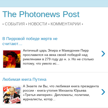
The Photonews Post
• СОБЫТИЯ • НОВОСТИ • КОММЕНТАРИИ •
В Пирровой победе жертв не
считают…
›
Античный царь Эпира и Македонии Пирр
прославился на века своей победой над
римлянами в 279 году до н. э. Но не столько
потому, что умело ис...
Любимая книга Путина
›
А Знаете ли Вы, что любимая книга президента
россии - книга-утопия Михаила Юрьева
«Третья империя». Дипломаты, политики,
журналисты, котор...