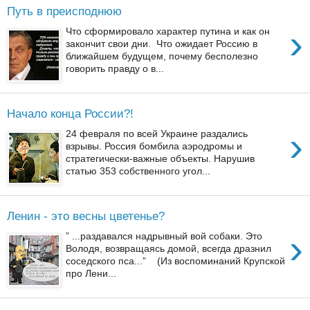
Путь в преисподнюю
›
Что сформировало характер путина и как он
закончит свои дни. Что ожидает Россию в
ближайшем будущем, почему бесполезно
говорить правду о в...
Начало конца России?!
›
24 февраля по всей Украине раздались
взрывы. Россия бомбила аэродромы и
стратегически-важные объекты. Нарушив
статью 353 собственного угол...
Ленин - это весны цветенье?
›
” ...раздавался надрывный вой собаки. Это
Володя, возвращаясь домой, всегда дразнил
соседского пса...” (Из воспоминаний Крупской
про Лени...