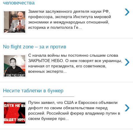
человечества
›
Заметки заслуженного деятеля науки РФ,
профессора, эксперта Института мировой
экономики и международных отношений,
историка и политолога Ге...
No flight zone – за и против
›
С начала войны мы постоянно слышим слова
ЗАКРЫТОЕ НЕБО. О нем говорят все украинцы,
начиная от президента, его советников,
военных эксперто...
Несите таблетки в бункер
›
Путин заявил, что США и Евросоюз объявили
дефолт по своим обязательствам перед
россией. Российский фюрер владимир путин в
своем бункере про...