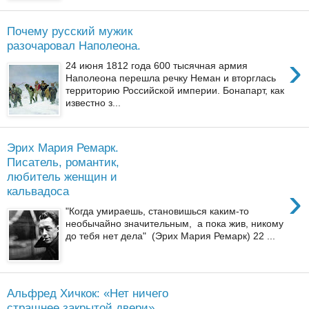
Почему русский мужик
разочаровал Наполеона.
›
24 июня 1812 года 600 тысячная армия
Наполеона перешла речку Неман и вторглась
территорию Российской империи. Бонапарт, как
известно з...
Эрих Мария Ремарк.
Писатель, романтик,
любитель женщин и
›
кальвадоса
"Когда умираешь, становишься каким-то
необычайно значительным, а пока жив, никому
до тебя нет дела" (Эрих Мария Ремарк) 22 ...
Альфред Хичкок: «Нет ничего
страшнее закрытой двери».