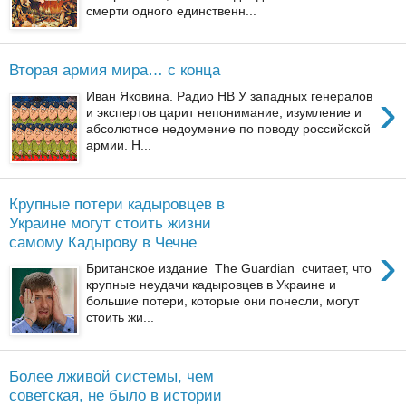
смерти одного единственн...
Вторая армия мира… с конца
›
Иван Яковина. Радио НВ У западных генералов
и экспертов царит непонимание, изумление и
абсолютное недоумение по поводу российской
армии. Н...
Крупные потери кадыровцев в
Украине могут стоить жизни
самому Кадырову в Чечне
›
Британское издание The Guardian считает, что
крупные неудачи кадыровцев в Украине и
большие потери, которые они понесли, могут
стоить жи...
Более лживой системы, чем
советская, не было в истории