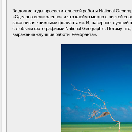
За долгие годы просветительской работы National Geogra
«Сделано великолепно» и это клеймо можно с чистой сов
заканчивая книжными фолиантами. И, наверное, лучший п
с любыми фотографиями National Geographic. Потому что, 
выражение «лучшие работы Рембранта».