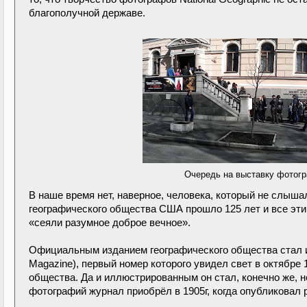
благополучной державе.
Очередь на выставку фотогра
В наше время нет, наверное, человека, который не слыша
географического общества США прошло 125 лет и все эти 
«сеяли разумное доброе вечное».
Официальным изданием географического общества стал ил
Magazine), первый номер которого увидел свет в октябре 
общества. Да и иллюстрированным он стал, конечно же, 
фотографий журнал приобрёл в 1905г, когда опубликовал 