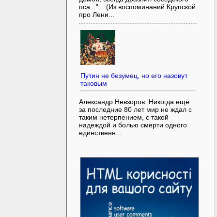
пса...” (Из воспоминаний Крупской
про Лени...
Путин не безумец, но его назовут
таковым
Александр Невзоров. Никогда ещё
за последние 80 лет мир не ждал с
таким нетерпением, с такой
надеждой и болью смерти одного
единственн...