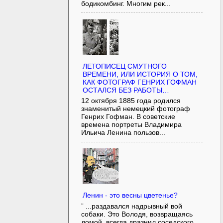
бодикомбинг. Многим рек...
ЛЕТОПИСЕЦ СМУТНОГО
ВРЕМЕНИ, ИЛИ ИСТОРИЯ О ТОМ,
КАК ФОТОГРАФ ГЕНРИХ ГОФМАН
ОСТАЛСЯ БЕЗ РАБОТЫ…
12 октября 1885 года родился
знаменитый немецкий фотограф
Генрих Гофман. В советские
времена портреты Владимира
Ильича Ленина пользов...
Ленин - это весны цветенье?
” ...раздавался надрывный вой
собаки. Это Володя, возвращаясь
домой, всегда дразнил соседского