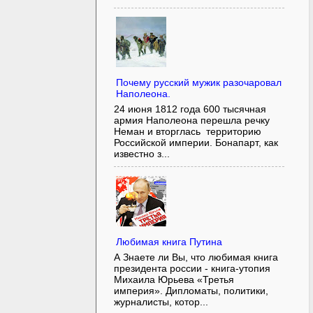
Почему русский мужик разочаровал
Наполеона.
24 июня 1812 года 600 тысячная
армия Наполеона перешла речку
Неман и вторглась территорию
Российской империи. Бонапарт, как
известно з...
Любимая книга Путина
А Знаете ли Вы, что любимая книга
президента россии - книга-утопия
Михаила Юрьева «Третья
империя». Дипломаты, политики,
журналисты, котор...