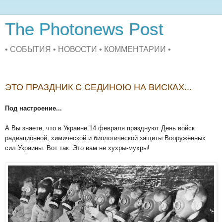
The Photonews Post
• СОБЫТИЯ • НОВОСТИ • КОММЕНТАРИИ •
ЭТО ПРАЗДНИК С СЕДИНОЮ НА ВИСКАХ...
Под настроение...
А Вы
знаете, что в
Украине 14 февраля празднуют День войск
радиационной, химической и биологической защиты Вооружённых
сил Украины. Вот так. Это вам не хухры-мухры!