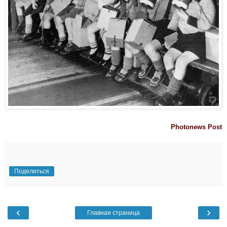
Photonews Post
Поделиться
‹
›
Главная страница