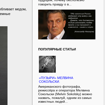
будущем, почему бесполезно
говорить правду о в...
обливает медом,
земные
ПОПУЛЯРНЫЕ СТАТЬИ
«ПУЗЫРИ» МЕЛВИНА
СОКОЛЬСКИ.
Американского фотографа,
режиссёра и оператора Мелвина
Сокольски (Melvin Sokolsky) можно
назвать, пожалуй, одним из самых
известных людей...