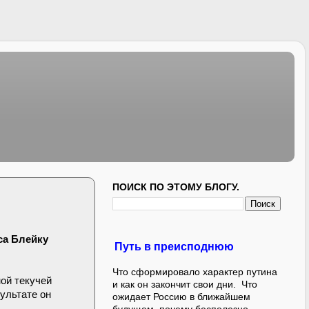
ПОИСК ПО ЭТОМУ БЛОГУ.
са Блейку
Путь в преисподнюю
Что сформировало характер путина
ной текучей
и как он закончит свои дни. Что
ультате он
ожидает Россию в ближайшем