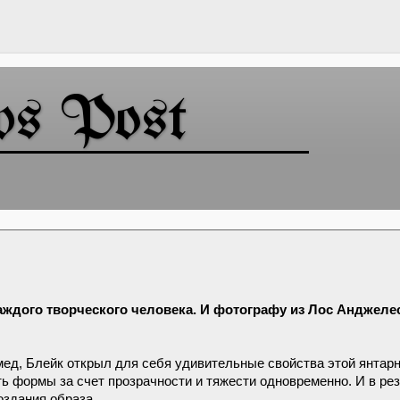
ws Post
 каждого творческого человека. И фотографу из Лос Анджеле
 мед, Блейк открыл для себя удивительные свойства этой янтар
ь формы за счет прозрачности и тяжести одновременно. И в рез
оздания образа.