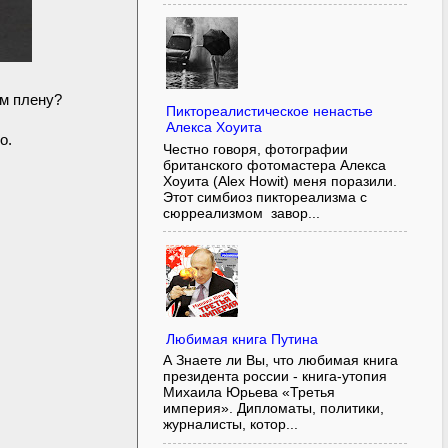
ом плену?
Пиктореалистическое ненастье
Алекса Хоуита
о.
Честно говоря, фотографии
британского фотомастера Алекса
Хоуита (Alex Howit) меня поразили.
Этот симбиоз пиктореализма с
сюрреализмом завор...
Любимая книга Путина
А Знаете ли Вы, что любимая книга
президента россии - книга-утопия
Михаила Юрьева «Третья
империя». Дипломаты, политики,
журналисты, котор...