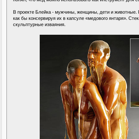
В проекте Блейка - мужчины, женщины, дети и животные.
как бы консервируя их в капсуле «медового янтаря». С
скульптурные изваяния.