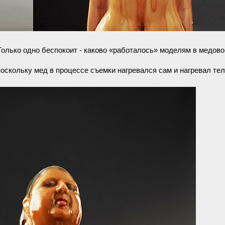
олько одно беспокоит - каково «работалось» моделям в медов
поскольку мед в процессе съемки нагревался сам и нагревал тел