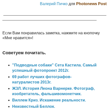
Валерий Пичко
для
Photonews Post
_______________________________________________
___________________________________________
Если Вам понравилась заметка, нажмите на кнопочку
«Мне нравится»!
Советуем почитать.
"Подводные собаки" Сета Кастила. Самый
успешный фотопроект 2012г.
69 работ лучших фотографов-
натуралистов 2013г.
ЖЗЛ. История Леона Варнерке. Фотограф,
изобретатель, фальшивомонетчик.
Виллем Криз. Искажение реальности.
Неизвестный Беллок.