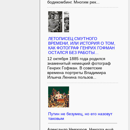
бодикомбинг. Многим рек...
ЛЕТОПИСЕЦ СМУТНОГО
ВРЕМЕНИ, ИЛИ ИСТОРИЯ О ТОМ,
КАК ФОТОГРАФ ГЕНРИХ ГОФМАН
ОСТАЛСЯ БЕЗ РАБОТЫ…
12 октября 1885 года родился
знаменитый немецкий фотограф
Генрих Гофман. В советские
времена портреты Владимира
Ильича Ленина пользов...
Путин не безумец, но его назовут
таковым
Александр Невзоров. Никогда ещё