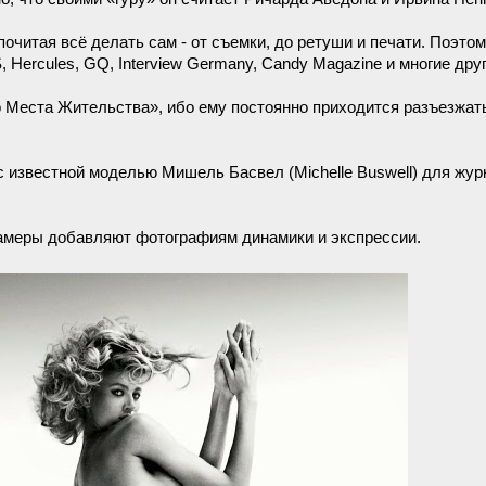
почитая всё делать сам - от съемки, до ретуши и печати. Поэтом
, Hercules, GQ, Interview Germany, Candy Magazine и многие друг
 Места Жительства», ибо ему постоянно приходится разъезжат
с известной моделью Мишель Басвел (Michelle Buswell) для жур
камеры добавляют фотографиям динамики и экспрессии.