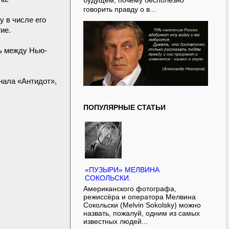
будущем, почему бесполезно
говорить правду о в...
у в числе его
ие.
ь между Нью-
нала «Антидот»,
ПОПУЛЯРНЫЕ СТАТЬИ
«ПУЗЫРИ» МЕЛВИНА
СОКОЛЬСКИ.
Американского фотографа,
режиссёра и оператора Мелвина
Сокольски (Melvin Sokolsky) можно
назвать, пожалуй, одним из самых
известных людей...