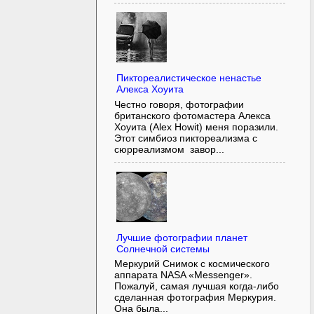
Пиктореалистическое ненастье
Алекса Хоуита
Честно говоря, фотографии
британского фотомастера Алекса
Хоуита (Alex Howit) меня поразили.
Этот симбиоз пиктореализма с
сюрреализмом завор...
Лучшие фотографии планет
Солнечной системы
Меркурий Снимок с космического
аппарата NASA «Messenger».
Пожалуй, самая лучшая когда-либо
сделанная фотография Меркурия.
Она была...