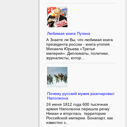
Любимая книга Путина
А Знаете ли Вы, что любимая книга
президента россии - книга-утопия
Михаила Юрьева «Третья
империя». Дипломаты, политики,
журналисты, котор...
Почему русский мужик разочаровал
Наполеона.
24 июня 1812 года 600 тысячная
армия Наполеона перешла речку
Неман и вторглась территорию
Российской империи. Бонапарт, как
известно з...