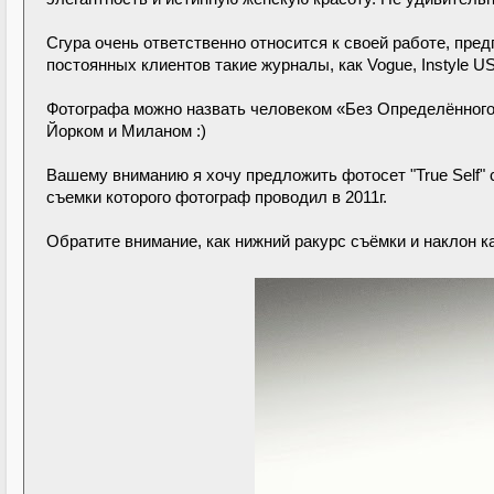
Сгура очень ответственно относится к своей работе, пред
постоянных клиентов такие журналы, как Vogue, Instyle US
Фотографа можно назвать человеком «Без Определённого
Йорком и Миланом :)
Вашему вниманию я хочу предложить фотосет "True Self" 
съемки которого фотограф проводил в 2011г.
Обратите внимание, как нижний ракурс съёмки и наклон 