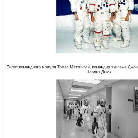
Пилот командного модуля Томас Маттингли, командир экипажа Джон 
Чарльз Дьюк.