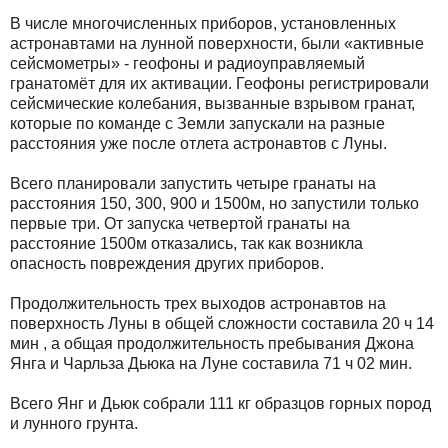
В числе многочисленных приборов, установленных
астронавтами на лунной поверхности, были «активные
сейсмометры» - геофоны и радиоуправляемый
гранатомёт для их активации. Геофоны регистрировали
сейсмические колебания, вызванные взрывом гранат,
которые по команде с Земли запускали на разные
расстояния уже после отлета астронавтов с Луны.
Всего планировали запустить четыре гранаты на
расстояния 150, 300, 900 и 1500м, но запустили только
первые три. От запуска четвертой гранаты на
расстояние 1500м отказались, так как возникла
опасность повреждения других приборов.
Продолжительность трех выходов астронавтов на
поверхность Луны в общей сложности составила 20 ч 14
мин , а общая продолжительность пребывания Джона
Янга и Чарльза Дьюка на Луне составила 71 ч 02 мин.
Всего Янг и Дьюк собрали 111 кг образцов горных пород
и лунного грунта.