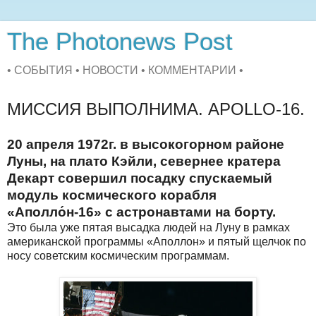
The Photonews Post
• СОБЫТИЯ • НОВОСТИ • КОММЕНТАРИИ •
МИССИЯ ВЫПОЛНИМА. APOLLO-16.
20 апреля 1972г. в высокогорном районе
Луны, на плато Кэйли, севернее кратера
Декарт совершил посадку спускаемый
модуль космического корабля
«Аполло́н-16» с астронавтами на борту.
Это была уже пятая высадка людей на Луну в рамках
американской программы «Аполлон» и пятый щелчок по
носу советским космическим программам.