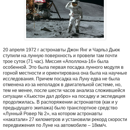
20 апреля 1972 г астронавты Джон Янг и Чарльз Дьюк
ступили на лунную поверхность и провели там почти
трое суток (71 час). Миссия «Аполлона-16» была
особенной. Это была первая посадка лунного модуля в
горной местности и ориентирована она была на научные
исследования. Причем посадка на Луну едва не была
отменена из-за неполадок в двигательной системе, но,
тем не менее, после шести часов анализа сложившейся
ситуации «Хьюстон дал добро» на посадку и экспедиция
продолжилась. В распоряжении астронавтов (как и у
предыдущего экипажа) было транспортное средство
«Лунный Ровер № 2», на котором астронавты
«накатали» 27 километров и установили рекорд скорости
передвижения по Луне на автомобиле – 18км/ч.