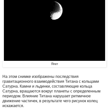
Япет
На этом снимке изображены последствия
гравитационного взаимодействия Титана с кольцами
Сатурна. Камни и льдинки, составляющие кольца
Сатурна, вращаются вокруг планеты с определенным
периодом. Влияние Титана нарушает ритмичное
движение частичек, в результате чего рисунок колец
искажается.