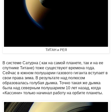
ТИТАН и РЕЯ
В системе Сатурна ( как на самой планете, так и на ее
спутнике Титане) тоже существуют времена года.
Сейчас в южном полушарии газового гиганта вступает в
свои права зима. В результате над полюсом
образовалась голубая дымка. Точно такая же дымка
была над северным полушарием 10 лет назад, когда
«Кассини» только начинал работу на орбите планеты.