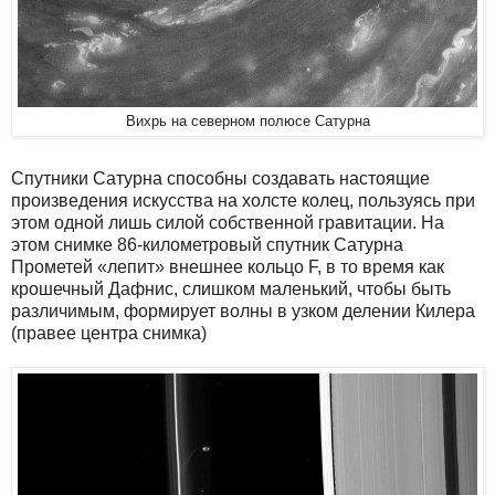
Вихрь на северном полюсе Сатурна
Спутники Сатурна способны создавать настоящие
произведения искусства на холсте колец, пользуясь при
этом одной лишь силой собственной гравитации. На
этом снимке 86-километровый спутник Сатурна
Прометей «лепит» внешнее кольцо F, в то время как
крошечный Дафнис, слишком маленький, чтобы быть
различимым, формирует волны в узком делении Килера
(правее центра снимка)