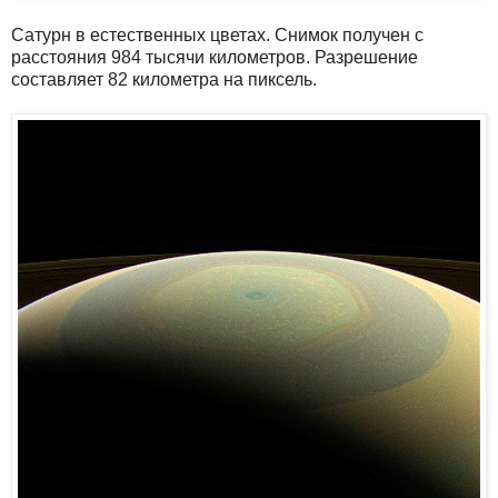
Сатурн в естественных цветах. Снимок получен с
расстояния 984 тысячи километров. Разрешение
составляет 82 километра на пиксель.