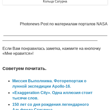
Кольца Сатурна
Photonews Post по материалам порталов NASA
_______________________________________________
___________________________________________
Если Вам понравилась заметка, нажмите на кнопочку
«Мне нравится»!
Советуем почитать.
Миссия Выполнима. Фоторепортаж о
лунной экспедиции Apollo-16.
«Exaggeration City». Одна иллюзия стоит
тысячи слов.
150 лет со дня рождения легендарного
Альфреда Стиглица.