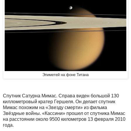
Эпиметей на фоне Титана
Спутник Сатурна Мимас. Справа виден большой 130
киллометровый кратер Гершеля. Он делает спутник
Мимас похожим на «Звезду смерти» из фильма
Звёздные войны. «Кассини» прошел от спутника Мимас
на расстоянии около 9500 километров 13 февраля 2010
года.