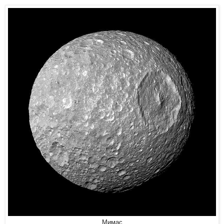
Мимас