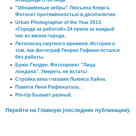
"Обнажённые зебры" Люсьена Клерга.
Фотосет протяжённостью в десятилетия.
Urban Photographer of the Year 2013.
«Городá за работой» 24 приза за каждый
час из жизни города.
Летописец смутного времени. История о
том, как фотограф Генрих Гофман остался
без работы.
Брюс Гилден. Фотопроект "Лица
лондона". Умереть не встать!
Стройка века глазами Льюиса Хайна.
Памяти Лени Рифеншталь.
Pin-Up Бывает разный.
Перейти на Главную (последние публикации).