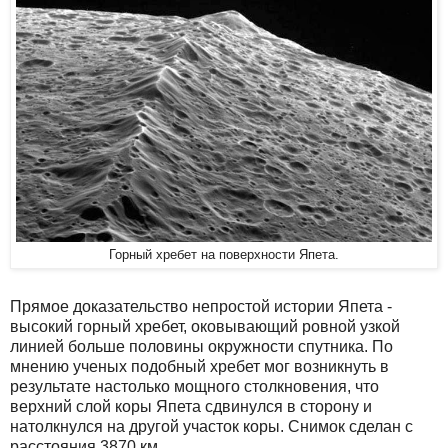
Горный хребет на поверхности Япета.
Прямое доказательство непростой истории Япета -
высокий горный хребет, оковывающий ровной узкой
линией больше половины окружности спутника. По
мнению ученых подобный хребет мог возникнуть в
результате настолько мощного столкновения, что
верхний слой коры Япета сдвинулся в сторону и
натолкнулся на другой участок коры. Снимок сделан с
расстояния 3870 км.