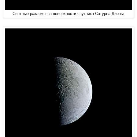
Светлые разломы на поверхности спутника Сатурна Дионы.