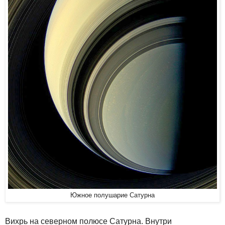
Южное полушарие Сатурна
Вихрь на северном полюсе Сатурна. Внутри