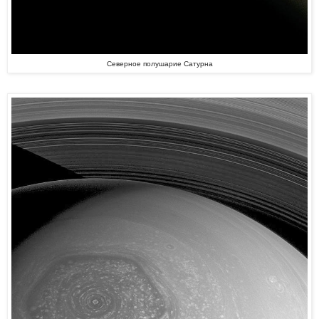
Северное полушарие Сатурна