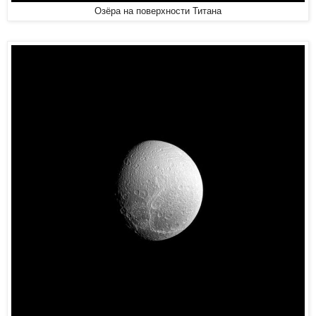
Озёра на поверхности Титана