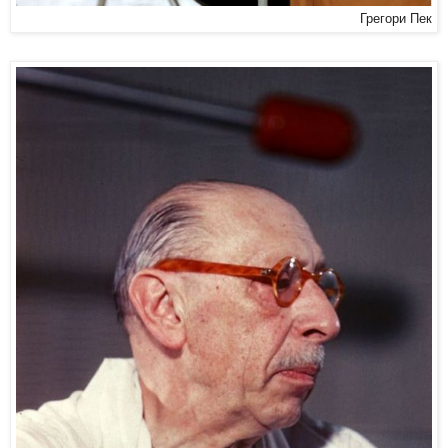
Грегори Пек