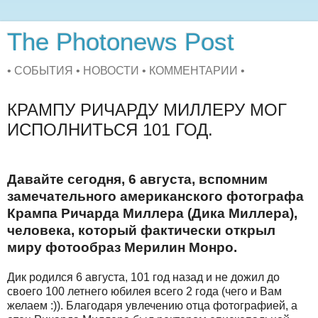
The Photonews Post
• СОБЫТИЯ • НОВОСТИ • КОММЕНТАРИИ •
КРАМПУ РИЧАРДУ МИЛЛЕРУ МОГ
ИСПОЛНИТЬСЯ 101 ГОД.
Давайте сегодня, 6 августа, вспомним
замечательного американского фотографа
Крампа Ричарда Миллера (Дика Миллера),
человека, который фактически открыл
миру фотообраз Мерилин Монро.
Дик родился 6 августа, 101 год назад и не дожил до
своего 100 летнего юбилея всего 2 года (чего и Вам
желаем :)). Благодаря увлечению отца фотографией, а