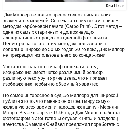
Ким Новак
Дик Миллер не только превосходно снимал своих
знаменитых моделей. Он печатал снимки сам, причем
методом карбоновой печати (Carbo Рrint) . Этот метод –
один из самых старинных и долгоживущих
альтернативных процессов цветной фотопечати.
Несмотря на то, что этим методом пользовались
довольно широко до 50-ых годов 20-го века, Дик Миллер
не прекращал использовать его до конца жизни.
Уникальность такого типа фотопечати в том,
изображение имеет четко различимый рельеф,
различную текстуру и яркие цвета, что и придает
изображению необычно объемный характер.
Но самое интересное в судьбе Миллера для широкой
публики это то, что именно он открыл миру самую
желанную всех времен и народов женщину - Мерилин
Монро. В мае и апреле 1946 года Дик Миллер работал
фотографом в агентстве «Голубая книга» и владелец
агентства Эммелин Снайвел предложил поработать с