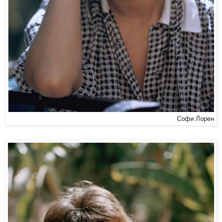
Софи Лорен