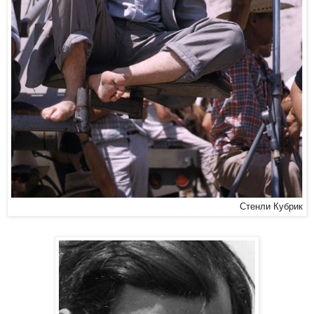
Стенли Кубрик