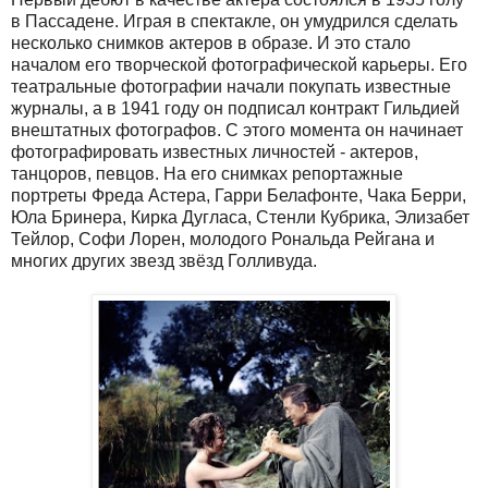
в Пассадене. Играя в спектакле, он умудрился сделать
несколько снимков актеров в образе. И это стало
началом его творческой фотографической карьеры. Его
театральные фотографии начали покупать известные
журналы, а в 1941 году он подписал контракт Гильдией
внештатных фотографов. С этого момента он начинает
фотографировать известных личностей - актеров,
танцоров, певцов. На его снимках репортажные
портреты Фреда Астера, Гарри Белафонте, Чака Берри,
Юла Бринера, Кирка Дугласа, Стенли Кубрика, Элизабет
Тейлор, Софи Лорен, молодого Рональда Рейгана и
многих других звезд звёзд Голливуда.