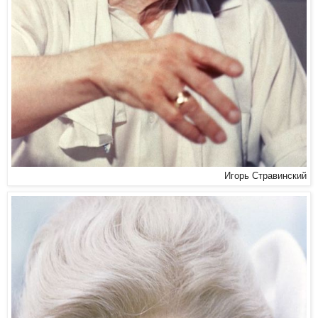
Игорь Стравинский