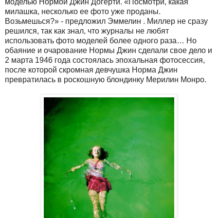
моделью Нормой Джин Догерти. «Посмотри, какая
милашка, несколько ее фото уже проданы.
Возьмешься?» - предложил Эммелин . Миллер не сразу
решился, так как знал, что журналы не любят
использовать фото моделей более одного раза… Но
обаяние и очарование Нормы Джин сделали свое дело и
2 марта 1946 года состоялась эпохальная фотосессия,
после которой скромная девчушка Норма Джин
превратилась в роскошную блондинку Мерилин Монро.