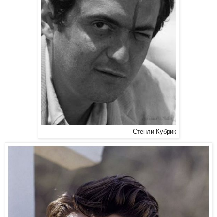
Стенли Кубрик