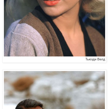
Тьюзди Велд