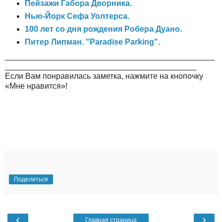
Пейзажи Габора Дворника.
Нью-Йорк Сефа Уолтерса.
100 лет со дня рождения Робера Дуано.
Питер Липман. "Paradise Parking".
_______________________________________________
___________________________________________
Если Вам понравилась заметка, нажмите на кнопочку
«Мне нравится»!
Поделиться
‹
›
Главная страница