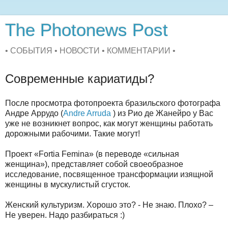
The Photonews Post
• СОБЫТИЯ • НОВОСТИ • КОММЕНТАРИИ •
Современные кариатиды?
После просмотра фотопроекта бразильского фотографа
Андре Аррудо (
Andre Arruda
) из Рио де Жанейро у Вас
уже не возникнет вопрос, как могут женщины работать
дорожными рабочими. Такие могут!
Проект «Fortia Femina» (в переводе «сильная
женщина»), представляет собой своеобразное
исследование, посвященное трансформации изящной
женщины в мускулистый сгусток.
Женский культуризм. Хорошо это? - Не знаю. Плохо? –
Не уверен. Надо разбираться :)