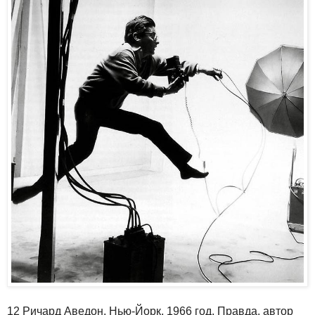
12 Ричард Аведон, Нью-Йорк, 1966 год. Правда, автор