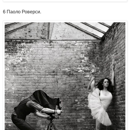
6 Паоло Роверси.