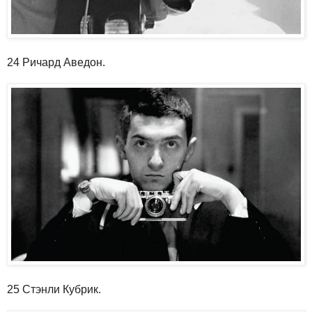
24 Ричард Аведон.
25 Стэнли Кубрик.