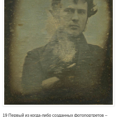
19 Первый из когда-либо созданных фотопортретов –