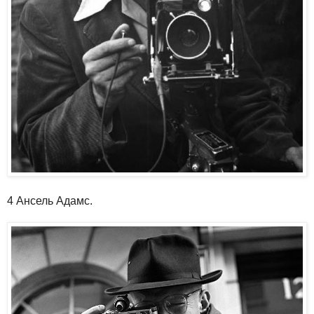
4 Ансель Адамс.