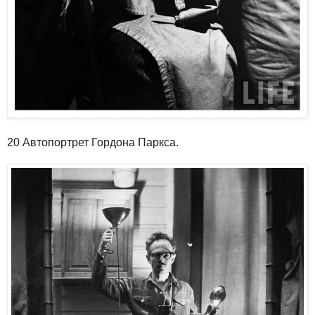
20 Автопортрет Гордона Паркса.