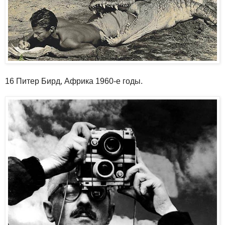
16 Питер Бирд, Африка 1960-е годы.