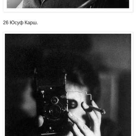
26 Юсуф Карш.