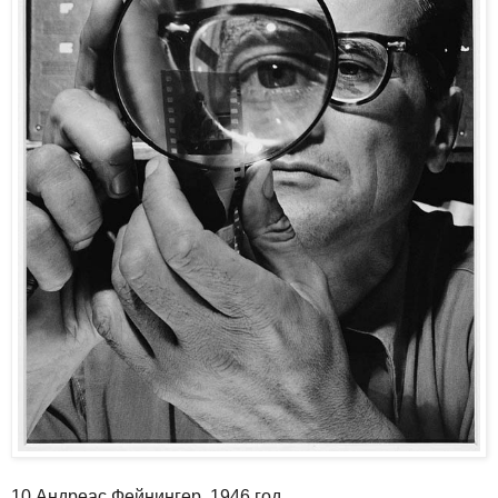
10 Андреас Фейнингер, 1946 год.