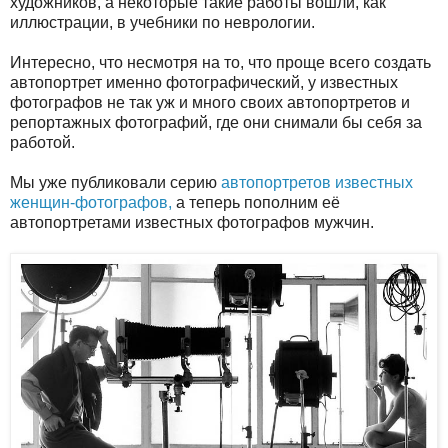
художников, а некоторые такие работы вошли, как
иллюстрации, в учебники по неврологии.
Интересно, что несмотря на то, что проще всего создать
автопортрет именно фотографический, у известных
фотографов не так уж и много своих автопортретов и
репортажных фотографий, где они снимали бы себя за
работой.
Мы уже публиковали серию
автопортретов известных
женщин-фотографов,
а теперь пополним её
автопортретами известных фотографов мужчин.