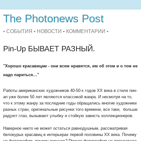
The Photonews Post
• СОБЫТИЯ • НОВОСТИ • КОММЕНТАРИИ •
Pin-Up БЫВАЕТ РАЗНЫЙ.
"Хорошо красавицам - они всем нравятся, им об этом и о том не
надо париться…"
Работы американских художников 40-50-х годов ХХ века в стиле пин-
ап уже более 50 лет являются классикой жанра. И несмотря на то,
что к этому жанру за последние годы обращались многие художники
разных стран, оригинальные рисунки того времени, все таки, больше
радуют глаз, вызывают улыбку и стойкую зависть коллекционеров.
Наверное никто не может остаться равнодушным, рассматривая
белокурых красавиц в интерьерах первой половины ХХ века. Почему
не фотография, почему рисунок? Просто фотография не передавала