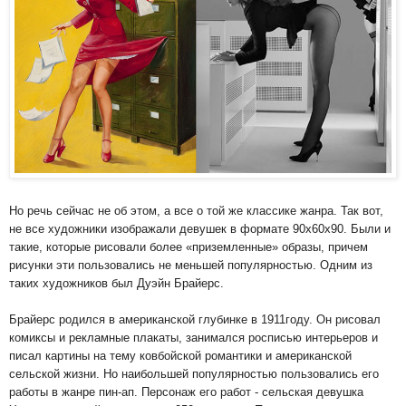
Но речь сейчас не об этом, а все о той же классике жанра. Так вот,
не все художники изображали девушек в формате 90х60х90. Были и
такие, которые рисовали более «приземленные» образы, причем
рисунки эти пользовались не меньшей популярностью. Одним из
таких художников был Дуэйн Брайерс.
Брайерс родился в американской глубинке в 1911году. Он рисовал
комиксы и рекламные плакаты, занимался росписью интерьеров и
писал картины на тему ковбойской романтики и американской
сельской жизни. Но наибольшей популярностью пользовались его
работы в жанре пин-ап. Персонаж его работ - сельская девушка