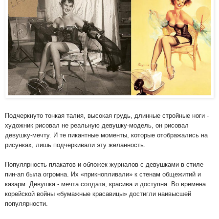
Подчеркнуто тонкая талия, высокая грудь, длинные стройные ноги -
художник рисовал не реальную девушку-модель, он рисовал
девушку-мечту. И те пикантные моменты, которые отображались на
рисунках, лишь подчеркивали эту желанность.
Популярность плакатов и обложек журналов с девушками в стиле
пин-ап была огромна. Их «прикнопливали» к стенам общежитий и
казарм. Девушка - мечта солдата, красива и доступна. Во времена
корейской войны «бумажные красавицы» достигли наивысшей
популярности.