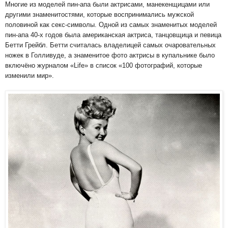
Многие из моделей пин-апа были актрисами, манекенщицами или
другими знаменитостями, которые воспринимались мужской
половиной как секс-символы. Одной из самых знаменитых моделей
пин-апа 40-х годов была американская актриса, танцовщица и певица
Бетти Грейбл. Бетти считалась владелицей самых очаровательных
ножек в Голливуде, а знаменитое фото актрисы в купальнике было
включёно журналом «Life» в список «100 фотографий, которые
изменили мир».