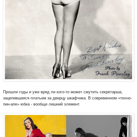
Прошли годы и уже вряд ли кого-то может смутить секретарша,
зацепившаяся платьем за дверцу шкафчика. В современном «техно-
пин-апе» юбка - вообще лишний элемент.