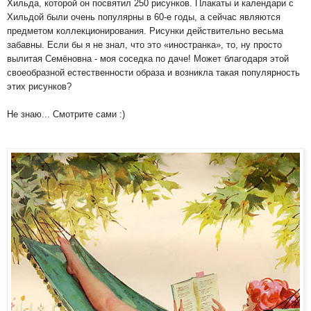
Хильда, которой он посвятил 250 рисунков. Плакаты и календари с
Хильдой были очень популярны в 60-е годы, а сейчас являются
предметом коллекционирования. Рисунки действительно весьма
забавны. Если бы я не знал, что это «иностранка», то, ну просто
вылитая Семёновна - моя соседка по даче! Может благодаря этой
своеобразной естественности образа и возникла такая популярность
этих рисунков?
Не знаю... Смотрите сами :)