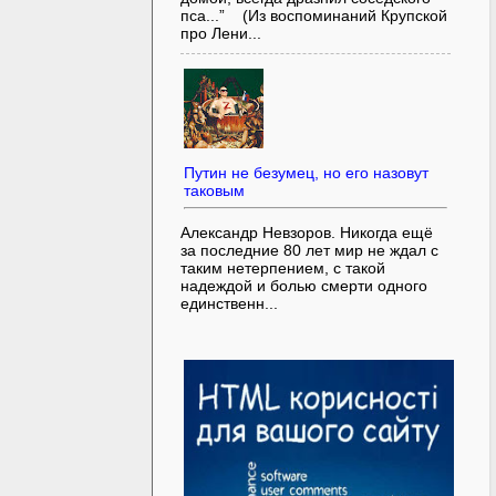
пса...” (Из воспоминаний Крупской
про Лени...
Путин не безумец, но его назовут
таковым
Александр Невзоров. Никогда ещё
за последние 80 лет мир не ждал с
таким нетерпением, с такой
надеждой и болью смерти одного
единственн...