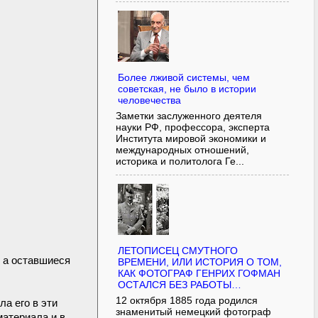
Более лживой системы, чем
советская, не было в истории
человечества
Заметки заслуженного деятеля
науки РФ, профессора, эксперта
Института мировой экономики и
международных отношений,
историка и политолога Ге...
ЛЕТОПИСЕЦ СМУТНОГО
 а оставшиеся
ВРЕМЕНИ, ИЛИ ИСТОРИЯ О ТОМ,
КАК ФОТОГРАФ ГЕНРИХ ГОФМАН
ОСТАЛСЯ БЕЗ РАБОТЫ…
12 октября 1885 года родился
а его в эти
знаменитый немецкий фотограф
материала и в