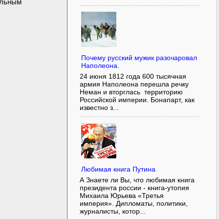
ельным
Почему русский мужик разочаровал
Наполеона.
24 июня 1812 года 600 тысячная
армия Наполеона перешла речку
Неман и вторглась территорию
Российской империи. Бонапарт, как
известно з...
Любимая книга Путина
А Знаете ли Вы, что любимая книга
президента россии - книга-утопия
Михаила Юрьева «Третья
империя». Дипломаты, политики,
журналисты, котор...