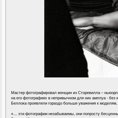
Мастер фотографировал женщин из Сторевилла – ньюорл
на его фотографиях в непривычном для них амплуа - без к
Беллока проявляли гораздо больше уважения к моделям,
«… эти фотографии незабываемы, они попросту бесценны»