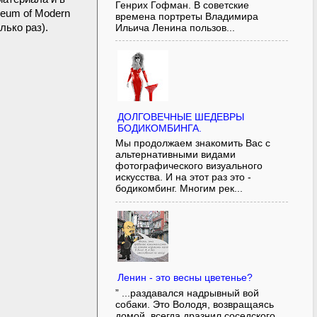
Генрих Гофман. В советские
eum of Modern
времена портреты Владимира
лько раз).
Ильича Ленина пользов...
ДОЛГОВЕЧНЫЕ ШЕДЕВРЫ
БОДИКОМБИНГА.
Мы продолжаем знакомить Вас с
альтернативными видами
фотографического визуального
искусства. И на этот раз это -
бодикомбинг. Многим рек...
Ленин - это весны цветенье?
” ...раздавался надрывный вой
собаки. Это Володя, возвращаясь
домой, всегда дразнил соседского