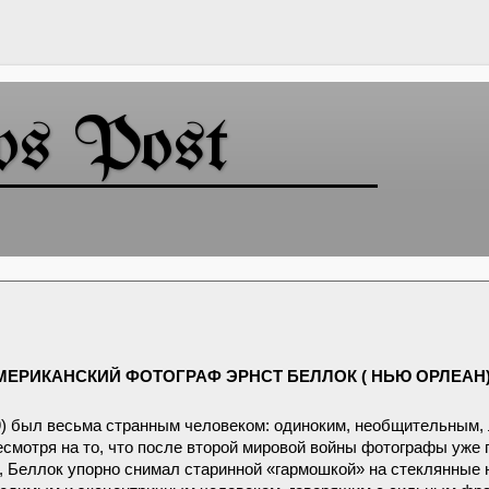
ws Post
МЕРИКАНСКИЙ ФОТОГРАФ ЭРНСТ БЕЛЛОК ( НЬЮ ОРЛЕАН)
1949) был весьма странным человеком: одиноким, необщительным
есмотря на то, что после второй мировой войны фотографы уже 
), Беллок упорно снимал старинной «гармошкой» на стеклянные 