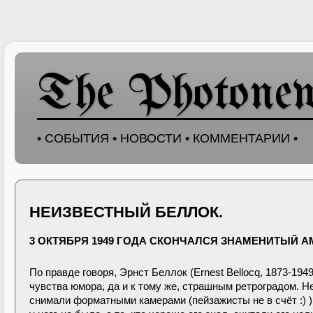
The Photone
• СОБЫТИЯ • НОВОСТИ • КОММЕНТАРИИ •
НЕИЗВЕСТНЫЙ БЕЛЛОК.
3 ОКТЯБРЯ 1949 ГОДА СКОНЧАЛСЯ ЗНАМЕНИТЫЙ А
По правде говоря, Эрнст Беллок (Ernest Bellocq, 1873-
чувства юмора, да и к тому же, страшным ретроградом. Н
снимали форматными камерами (пейзажисты не в счёт :) 