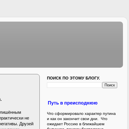
ПОИСК ПО ЭТОМУ БЛОГУ.
.
Путь в преисподнюю
, лишённым
Что сформировало характер путина
практически не
и как он закончит свои дни. Что
негативы. Друзей
ожидает Россию в ближайшем