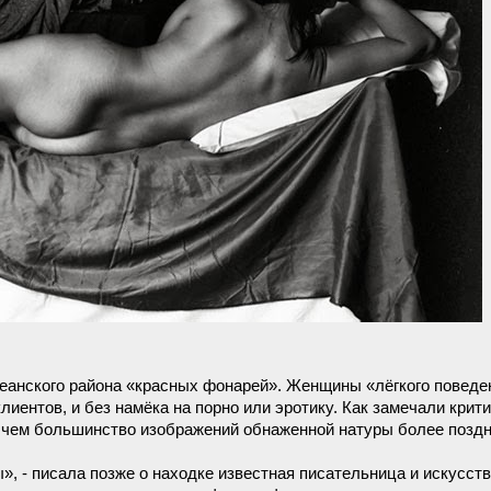
еанского района «красных фонарей». Женщины «лёгкого поведе
лиентов, и без намёка на порно или эротику. Как замечали крит
 чем большинство изображений обнаженной натуры более поздн
, - писала позже о находке известная писательница и искусст