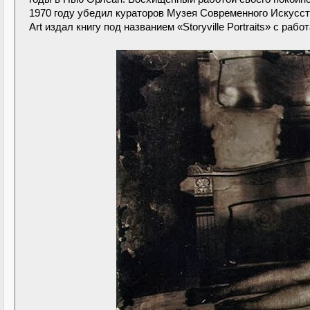
1970 году убедил кураторов Музея Современного Искусст
Art издал книгу под названием «Storyville Portraits» с ра