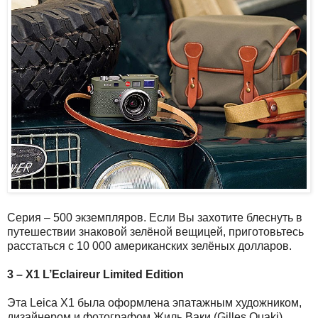
Серия – 500 экземпляров. Если Вы захотите блеснуть в
путешествии знаковой зелёной вещицей, приготовьтесь
расстаться с 10 000 американских зелёных долларов.
3 – X1 L’Eclaireur Limited Edition
Эта Leica X1 была оформлена эпатажным художником,
дизайнером и фотографом Жиль Ваки (Gilles Ouaki)