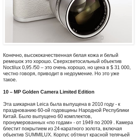
Конечно, высококачественная белая кожа и белый
ремешок это хорошо. Сверхсветосильный объектив
Noctilux 0,95 /50 – это очень хорошо, но цена в $ 31 000,
честно говоря, приводит в недоумение. Но это уже
такое.
10 – MP Golden Camera Limited Edition
Эта шикарная Leica была выпущена в 2010 году - к
празднованию 60-ой годовщины Народной Республики
Китай. Было выпущено 60 комплектов,
пронумерованных «по годам» - от 1949 по 2009 . Камера
блестит покрытием из 24-каратного золота, включая
объектив SUMMILUX. Корпус обтянут красной телячьей