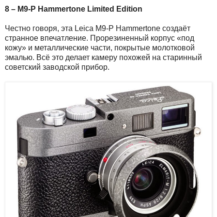
8 – M9-P Hammertone Limited Edition
Честно говоря, эта Leica M9-P Hammertone создаёт
странное впечатление. Прорезиненный корпус «под
кожу» и металлические части, покрытые молотковой
эмалью. Всё это делает камеру похожей на старинный
советский заводской прибор.