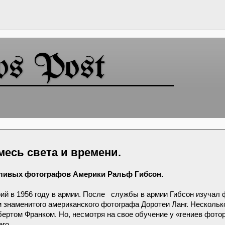
ws Post
есь света и времени.
нтливых фотографов Америки Ральф Гибсон.
ий в 1956 году в армии. После
службы в армии Гибсон изучал 
 знаменитого американского фотографа Доротеи Ланг. Нескольк
ертом Франком. Но, несмотря на свое обучение у «гениев фото
го.