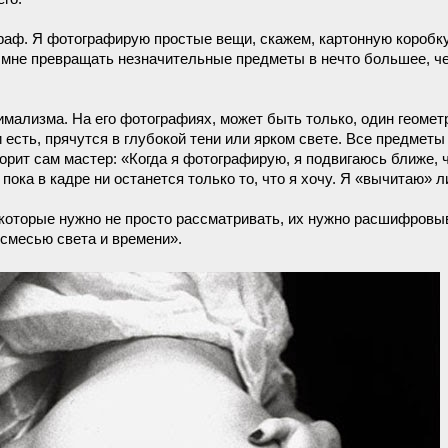
раф. Я фотографирую простые вещи, скажем, картонную коробку,
мне превращать незначительные предметы в нечто большее, че
нимализма. На его фотографиях, может быть только, один геомет
есть, прячутся в глубокой тени или ярком свете. Все предметы
ворит сам мастер: «Когда я фотографирую, я подвигаюсь ближе,
пока в кадре ни останется только то, что я хочу. Я «вычитаю» 
которые нужно не просто рассматривать, их нужно расшифровы
смесью света и времени».