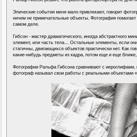
Эпические события меня мало привлекают, говорит фотог
ничем не примечательные объекты. Фотография помогает 
самом деле.
Гибсон - мастер драматического, иногда абстрактного ми
элемент, или часть тела… Остальные элементы, если они 
статичны, двигающихся объектов практически нет. Как го
какие-нибудь предметы из кадра, потом еще и еще ближе, 
Фотографии Ральфа Гибсона сравнивают с иероглифами, 
фотограф называл свои работы с реальными объектами «