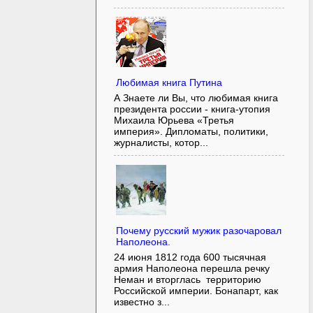
Любимая книга Путина
А Знаете ли Вы, что любимая книга
президента россии - книга-утопия
Михаила Юрьева «Третья
империя». Дипломаты, политики,
журналисты, котор...
Почему русский мужик разочаровал
Наполеона.
24 июня 1812 года 600 тысячная
армия Наполеона перешла речку
Неман и вторглась территорию
Российской империи. Бонапарт, как
известно з...