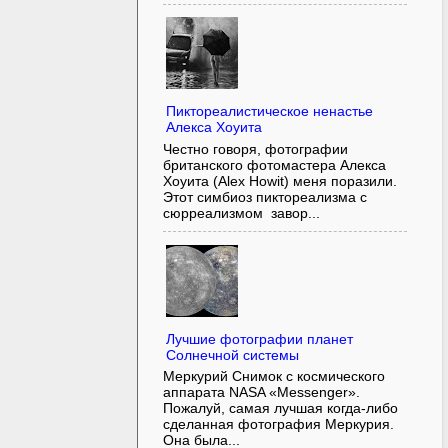
Пиктореалистическое ненастье
Алекса Хоуита
Честно говоря, фотографии
британского фотомастера Алекса
Хоуита (Alex Howit) меня поразили.
Этот симбиоз пиктореализма с
сюрреализмом завор...
Лучшие фотографии планет
Солнечной системы
Меркурий Снимок с космического
аппарата NASA «Messenger».
Пожалуй, самая лучшая когда-либо
сделанная фотография Меркурия.
Она была...