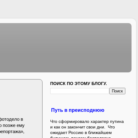
ПОИСК ПО ЭТОМУ БЛОГУ.
Путь в преисподнюю
фотодело в
Что сформировало характер путина
о позже ему
и как он закончит свои дни. Что
репортажа»,
ожидает Россию в ближайшем