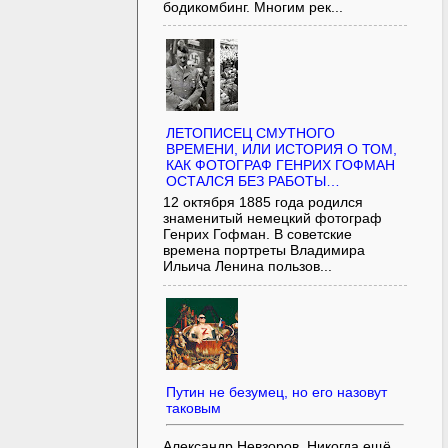
бодикомбинг. Многим рек...
ЛЕТОПИСЕЦ СМУТНОГО
ВРЕМЕНИ, ИЛИ ИСТОРИЯ О ТОМ,
КАК ФОТОГРАФ ГЕНРИХ ГОФМАН
ОСТАЛСЯ БЕЗ РАБОТЫ…
12 октября 1885 года родился
знаменитый немецкий фотограф
Генрих Гофман. В советские
времена портреты Владимира
Ильича Ленина пользов...
Путин не безумец, но его назовут
таковым
Александр Невзоров. Никогда ещё