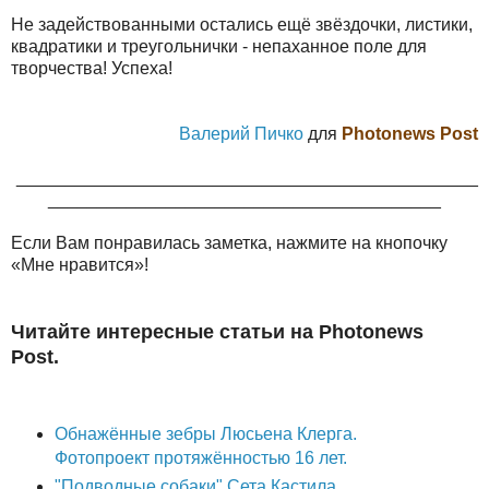
Не задействованными остались ещё звёздочки, листики,
квадратики и треугольнички - непаханное поле для
творчества! Успеха!
Валерий Пичко
для
Photonews Post
_______________________________________________
________________________________________
Если Вам понравилась заметка, нажмите на кнопочку
«Мне нравится»!
Читайте интересные статьи на Photonews
Post.
Обнажённые зебры Люсьена Клерга.
Фотопроект протяжённостью 16 лет.
"Подводные собаки" Сета Кастила.