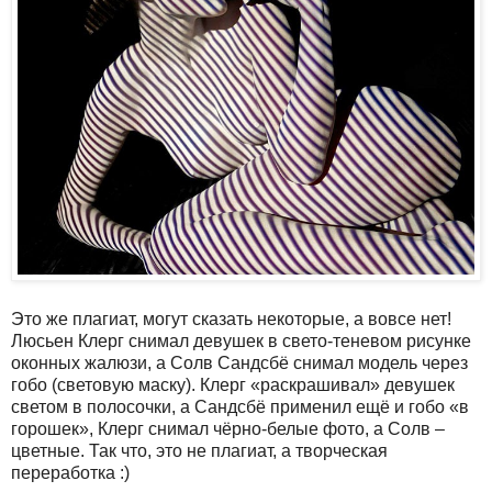
Это же плагиат, могут сказать некоторые, а вовсе нет!
Люсьен Клерг снимал девушек в свето-теневом рисунке
оконных жалюзи, а Солв Сандсбё снимал модель через
гобо (световую маску). Клерг «раскрашивал» девушек
светом в полосочки, а Сандсбё применил ещё и гобо «в
горошек», Клерг снимал чёрно-белые фото, а Солв –
цветные. Так что, это не плагиат, а творческая
переработка :)