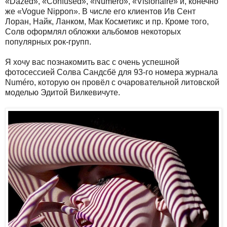
«Dazed», «Confused», «Numéro», «Visionaire» и, конечно
же «Vogue Nippon». В числе его клиентов Ив Сент
Лоран, Найк, Ланком, Мак Косметикс и пр. Кроме того,
Солв оформлял обложки альбомов некоторых
популярных рок-групп.
Я хочу вас познакомить вас с очень успешной
фотосессией Солва Сандсбё для 93-го номера журнала
Numéro, которую он провёл с очаровательной литовской
моделью Эдитой Вилкевичуте.